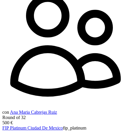
con
Ana Maria Cabrejas Ruiz
Round of 32
500 €
FIP Platinum Ciudad De Mexico
fip_platinum