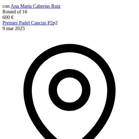
con
Ana Maria Cabrejas Ruiz
Round of 16
600 €
Premier Padel Cancun P2
p2
9 mar 2025