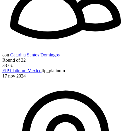
con
Catarina Santos Domingos
Round of 32
337 €
FIP Platinum Mexico
fip_platinum
17 nov 2024