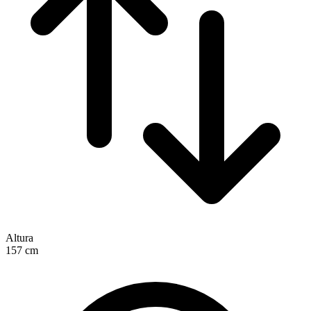
Altura
157
cm