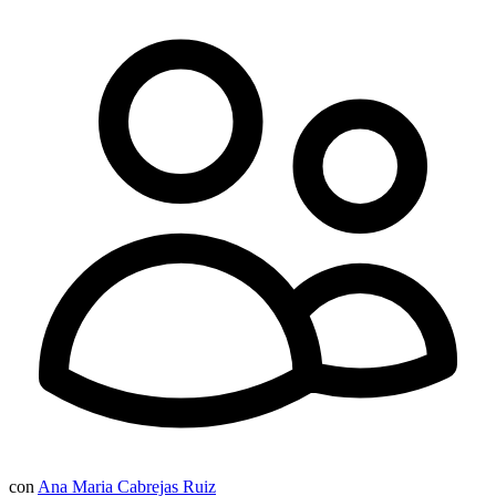
con
Ana Maria Cabrejas Ruiz