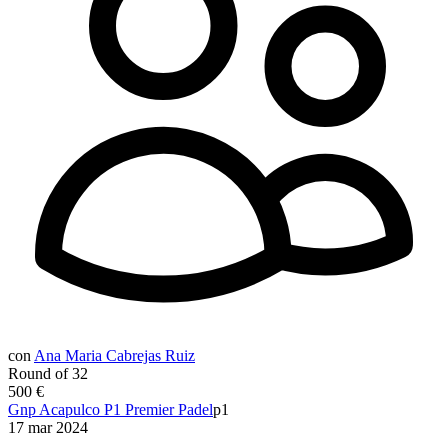
con
Ana Maria Cabrejas Ruiz
Round of 32
500 €
Gnp Acapulco P1 Premier Padel
p1
17 mar 2024