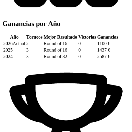
Ganancias por
Año
Año
Torneos
Mejor Resultado
Victorias
Ganancias
2026
Actual
2
Round of 16
0
1100 €
2025
3
Round of 16
0
1437 €
2024
3
Round of 32
0
2587 €