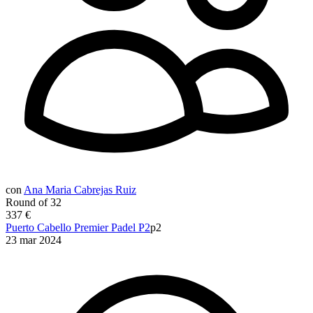
con
Ana Maria Cabrejas Ruiz
Round of 32
337 €
Puerto Cabello Premier Padel P2
p2
23 mar 2024