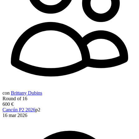
con
Brittany Dubins
Round of 16
600 €
Cancún P2 2026
p2
16 mar 2026