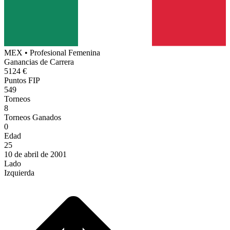
MEX
•
Profesional Femenina
Ganancias de Carrera
5124 €
Puntos FIP
549
Torneos
8
Torneos Ganados
0
Edad
25
10 de abril de 2001
Lado
Izquierda