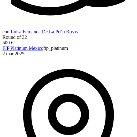
con
Luisa Fernanda De La Peña Rosas
Round of 32
500 €
FIP Platinum Mexico
fip_platinum
2 mar 2025