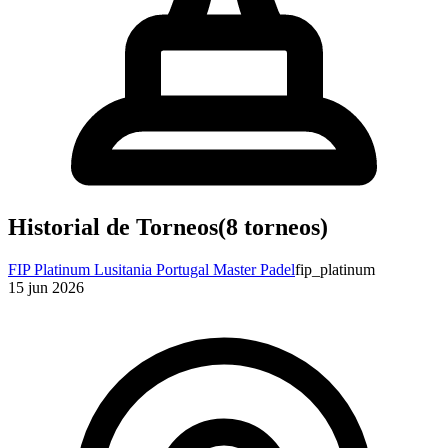
Historial de Torneos
(
8
torneos)
FIP Platinum Lusitania Portugal Master Padel
fip_platinum
15 jun 2026