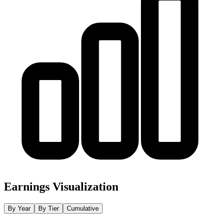
Earnings Visualization
By Year
By Tier
Cumulative