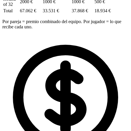
2000 €
1000 €
1000 €
500 €
of 32
Total
67.062 €
33.531 €
37.868 €
18.934 €
Por pareja = premio combinado del equipo. Por jugador = lo que
recibe cada uno.