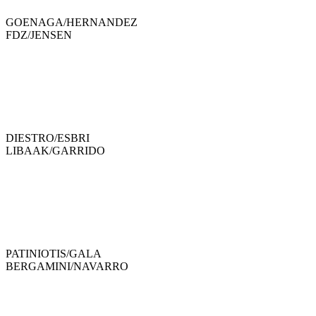
GOENAGA
/
HERNANDEZ
FDZ
/
JENSEN
DIESTRO
/
ESBRI
LIBAAK
/
GARRIDO
PATINIOTIS
/
GALA
BERGAMINI
/
NAVARRO