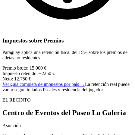
Impuestos sobre Premios
Paraguay aplica una retención fiscal del 15% sobre los premios de
atletas no residentes.
Premio bruto
:
15.000 €
Impuesto retenido
:
−
2250 €
Neto
:
12.750 €
Ver guía completa de impuestos por país
→
La retención real puede
variar según tratados fiscales y residencia del jugador.
EL RECINTO
Centro de Eventos del Paseo La Galería
Asunción