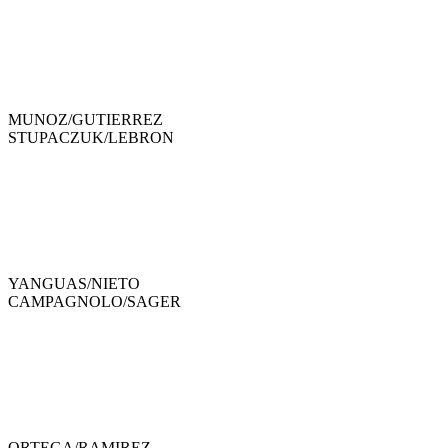
MUNOZ
/
GUTIERREZ
STUPACZUK
/
LEBRON
YANGUAS
/
NIETO
CAMPAGNOLO
/
SAGER
ORTEGA
/
RAMIREZ