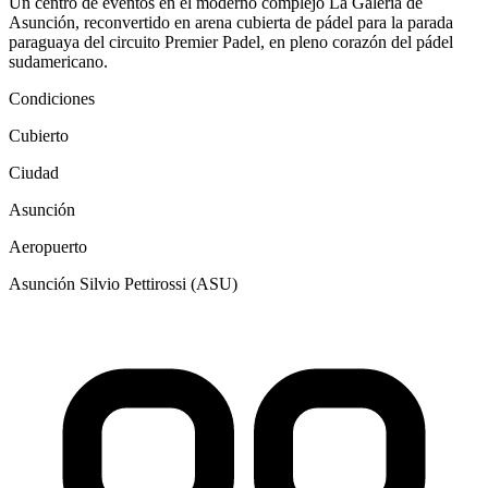
Un centro de eventos en el moderno complejo La Galería de
Asunción, reconvertido en arena cubierta de pádel para la parada
paraguaya del circuito Premier Padel, en pleno corazón del pádel
sudamericano.
Condiciones
Cubierto
Ciudad
Asunción
Aeropuerto
Asunción Silvio Pettirossi (ASU)