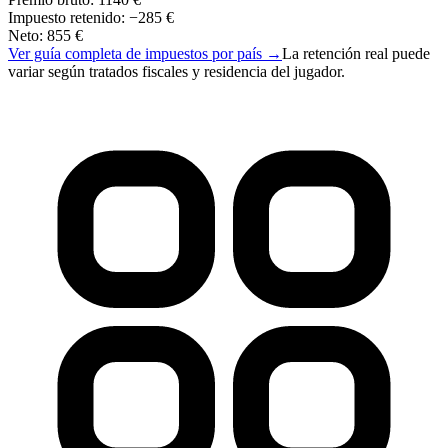
Impuesto retenido
:
−
285 €
Neto
:
855 €
Ver guía completa de impuestos por país
→
La retención real puede
variar según tratados fiscales y residencia del jugador.