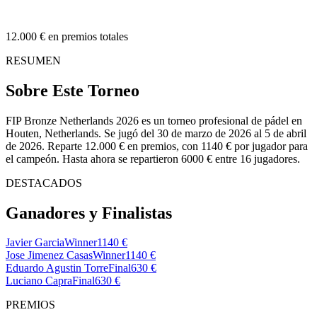
12.000 € en premios totales
RESUMEN
Sobre Este Torneo
FIP Bronze Netherlands 2026 es un torneo profesional de pádel en
Houten, Netherlands. Se jugó del 30 de marzo de 2026 al 5 de abril
de 2026. Reparte 12.000 € en premios, con 1140 € por jugador para
el campeón. Hasta ahora se repartieron 6000 € entre 16 jugadores.
DESTACADOS
Ganadores y Finalistas
Javier Garcia
Winner
1140 €
Jose Jimenez Casas
Winner
1140 €
Eduardo Agustin Torre
Final
630 €
Luciano Capra
Final
630 €
PREMIOS