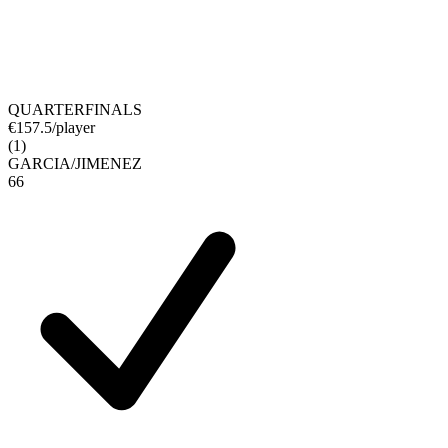
QUARTERFINALS
€
157.5
/player
(
1
)
GARCIA
/
JIMENEZ
6
6