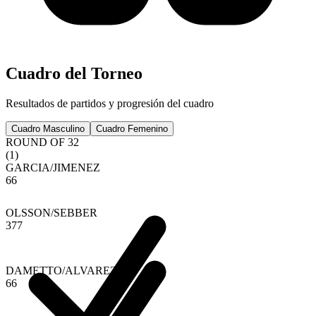
Cuadro del Torneo
Resultados de partidos y progresión del cuadro
Cuadro Masculino
Cuadro Femenino
ROUND OF 32
(
1
)
GARCIA
/
JIMENEZ
6
6
OLSSON
/
SEBBER
3
7
7
DAMETTO
/
ALVAREZ
6
6