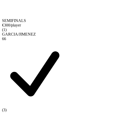
SEMIFINALS
€
300
/player
(
1
)
GARCIA
/
JIMENEZ
6
6
(
3
)