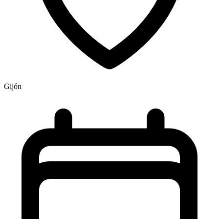
Gijón