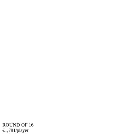
ROUND OF 16
€
1,781
/player