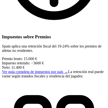
Impuestos sobre Premios
Spain aplica una retención fiscal del 19-24% sobre los premios de
atletas no residentes.
Premio bruto
:
15.000 €
Impuesto retenido
:
−
3600 €
Neto
:
11.400 €
Ver guía completa de impuestos por país
→
La retención real puede
variar según tratados fiscales y residencia del jugador.