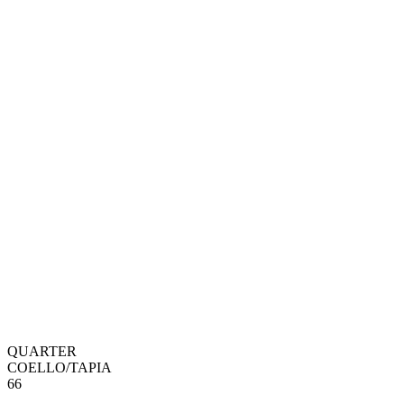
QUARTER
COELLO
/
TAPIA
6
6