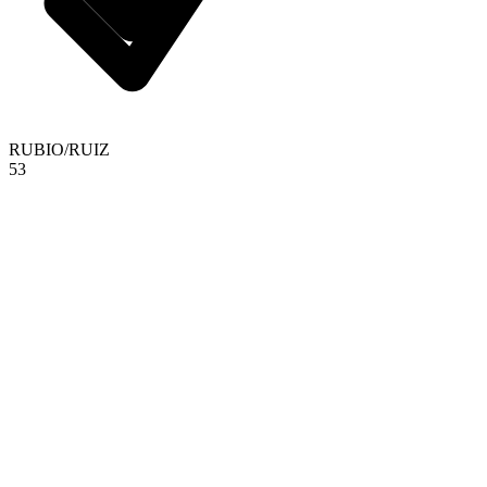
RUBIO
/
RUIZ
5
3