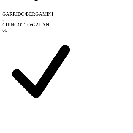
GARRIDO
/
BERGAMINI
2
1
CHINGOTTO
/
GALAN
6
6