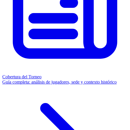
Cobertura del Torneo
Guía completa: análisis de jugadores, sede y contexto histórico