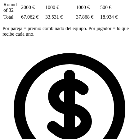
Round
2000 €
1000 €
1000 €
500 €
of 32
Total
67.062 €
33.531 €
37.868 €
18.934 €
Por pareja = premio combinado del equipo. Por jugador = lo que
recibe cada uno.