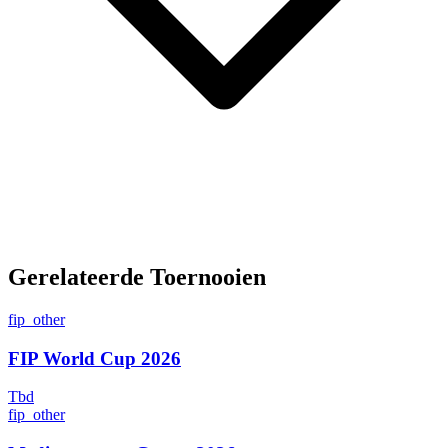
Gerelateerde Toernooien
fip_other
FIP World Cup 2026
Tbd
fip_other