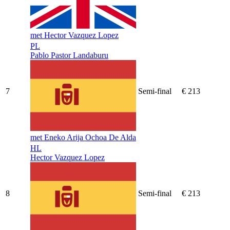
met Hector Vazquez Lopez
PL
Pablo Pastor Landaburu
7
Semi-final
€ 213
met Eneko Arija Ochoa De Alda
HL
Hector Vazquez Lopez
8
Semi-final
€ 213