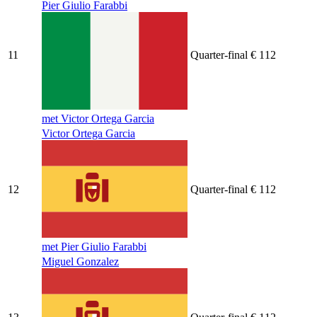
Pier Giulio Farabbi
11
Quarter-final
€ 112
met Victor Ortega Garcia
Victor Ortega Garcia
12
Quarter-final
€ 112
met Pier Giulio Farabbi
Miguel Gonzalez