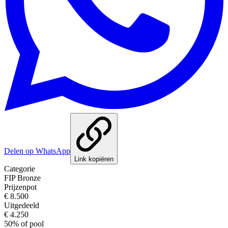
Delen op WhatsApp
Link kopiëren
Categorie
FIP Bronze
Prijzenpot
€ 8.500
Uitgedeeld
€ 4.250
50
%
of pool