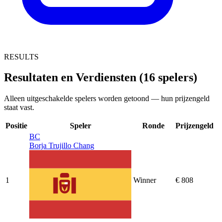
RESULTS
Resultaten en Verdiensten (16 spelers)
Alleen uitgeschakelde spelers worden getoond — hun prijzengeld
staat vast.
Positie
Speler
Ronde
Prijzengeld
BC
Borja Trujillo Chang
1
Winner
€ 808