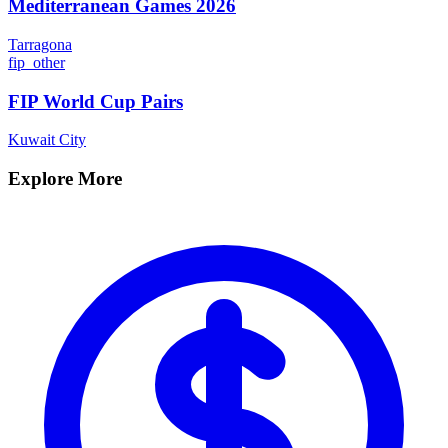
Mediterranean Games 2026
Tarragona
fip_other
FIP World Cup Pairs
Kuwait City
Explore More