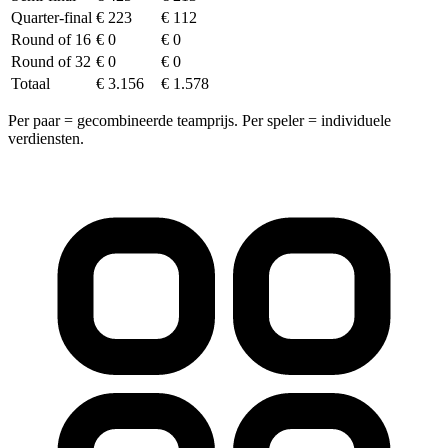
Quarter-final
€ 223
€ 112
Round of 16
€ 0
€ 0
Round of 32
€ 0
€ 0
Totaal
€ 3.156
€ 1.578
Per paar = gecombineerde teamprijs. Per speler = individuele
verdiensten.