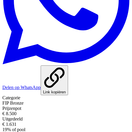
Delen op WhatsApp
Link kopiëren
Categorie
FIP Bronze
Prijzenpot
€ 8.500
Uitgedeeld
€ 1.631
19
%
of pool