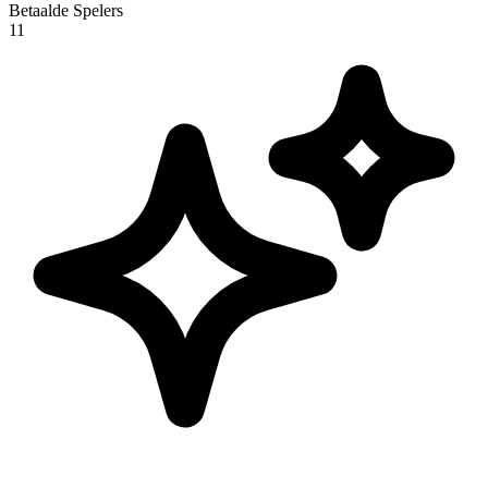
Betaalde Spelers
11