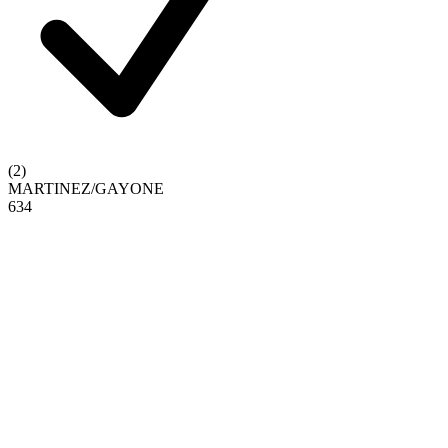
(
2
)
MARTINEZ
/
GAYONE
6
3
4