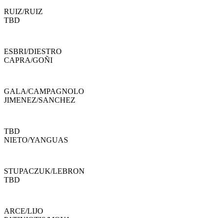
RUIZ
/
RUIZ
TBD
ESBRI
/
DIESTRO
CAPRA
/
GOÑI
GALA
/
CAMPAGNOLO
JIMENEZ
/
SANCHEZ
TBD
NIETO
/
YANGUAS
STUPACZUK
/
LEBRON
TBD
ARCE
/
LIJO