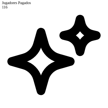
Jugadores Pagados
116