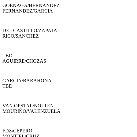
GOENAGA
/
HERNANDEZ
FERNANDEZ
/
GARCIA
DEL CASTILLO
/
ZAPATA
RICO
/
SANCHEZ
TBD
AGUIRRE
/
CHOZAS
GARCIA
/
BARAHONA
TBD
VAN OPSTAL
/
NOLTEN
MOURIÑO
/
VALENZUELA
FDZ
/
CEPERO
MONTIEL
/
CRUZ