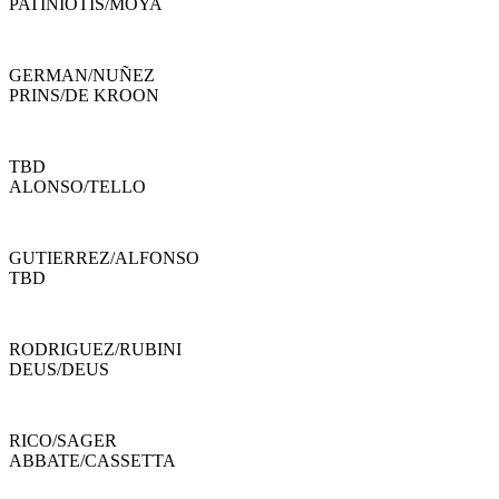
PATINIOTIS
/
MOYA
GERMAN
/
NUÑEZ
PRINS
/
DE KROON
TBD
ALONSO
/
TELLO
GUTIERREZ
/
ALFONSO
TBD
RODRIGUEZ
/
RUBINI
DEUS
/
DEUS
RICO
/
SAGER
ABBATE
/
CASSETTA