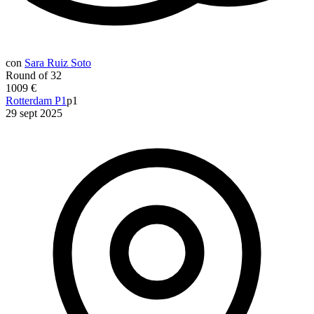
con
Sara Ruiz Soto
Round of 32
1009 €
Rotterdam P1
p1
29 sept 2025