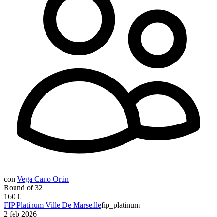
con
Vega Cano Ortin
Round of 32
160 €
FIP Platinum Ville De Marseille
fip_platinum
2 feb 2026