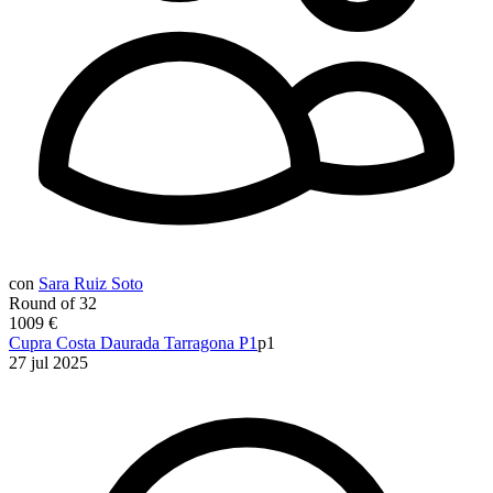
con
Sara Ruiz Soto
Round of 32
1009 €
Cupra Costa Daurada Tarragona P1
p1
27 jul 2025