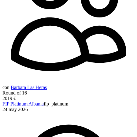
con
Barbara Las Heras
Round of 16
2019 €
FIP Platinum Albania
fip_platinum
24 may 2026