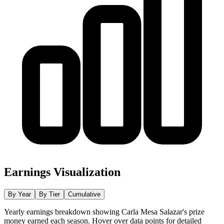
Earnings Visualization
By Year
By Tier
Cumulative
Yearly earnings breakdown showing
Carla Mesa Salazar
's prize
money earned each season. Hover over data points for detailed