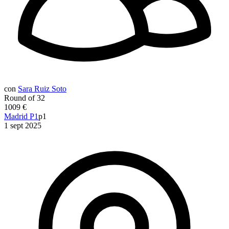
con
Sara Ruiz Soto
Round of 32
1009 €
Madrid P1
p1
1 sept 2025