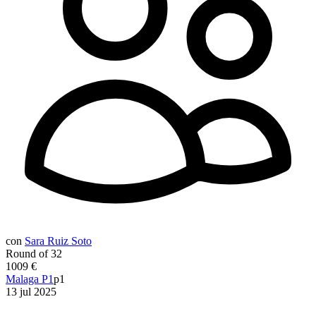
con
Sara Ruiz Soto
Round of 32
1009 €
Malaga P1
p1
13 jul 2025