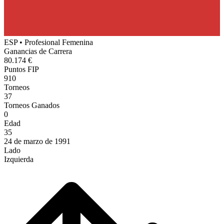
ESP
•
Profesional Femenina
Ganancias de Carrera
80.174 €
Puntos FIP
910
Torneos
37
Torneos Ganados
0
Edad
35
24 de marzo de 1991
Lado
Izquierda