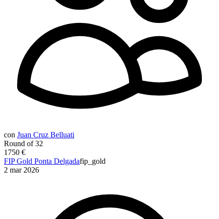
con
Juan Cruz Belluati
Round of 32
1750 €
FIP Gold Ponta Delgada
fip_gold
2 mar 2026