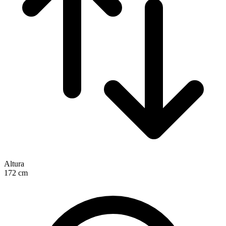
Altura
172
cm