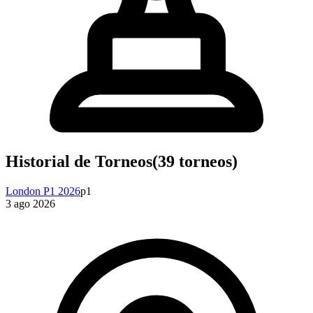
Historial de Torneos
(
39
torneos)
London P1 2026
p1
3 ago 2026