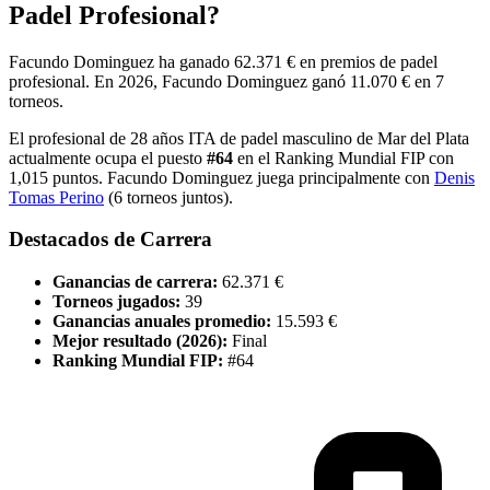
Padel Profesional?
Facundo Dominguez
ha ganado
62.371 €
en premios de padel
profesional
.
En
2026
,
Facundo Dominguez
ganó
11.070 €
en
7
torneo
s
.
El profesional de
28
años
ITA
de padel
masculino
de
Mar del Plata
actualmente ocupa el puesto
#
64
en el Ranking Mundial FIP
con
1,015
puntos
.
Facundo Dominguez
juega principalmente con
Denis
Tomas Perino
(
6
torneos juntos).
Destacados de Carrera
Ganancias de carrera:
62.371 €
Torneos jugados:
39
Ganancias anuales promedio:
15.593 €
Mejor resultado (
2026
):
Final
Ranking Mundial FIP:
#
64