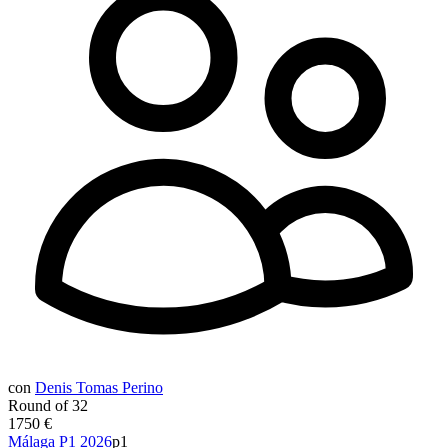
con
Denis Tomas Perino
Round of 32
1750 €
Málaga P1 2026
p1