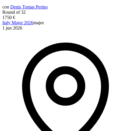
con
Denis Tomas Perino
Round of 32
1750 €
Italy Major 2026
major
1 jun 2026