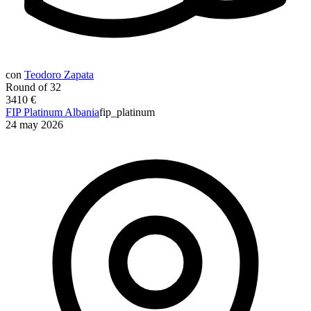
con
Teodoro Zapata
Round of 32
3410 €
FIP Platinum Albania
fip_platinum
24 may 2026