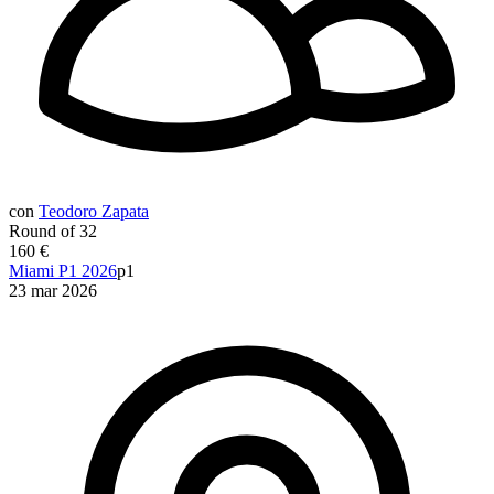
con
Teodoro Zapata
Round of 32
160 €
Miami P1 2026
p1
23 mar 2026