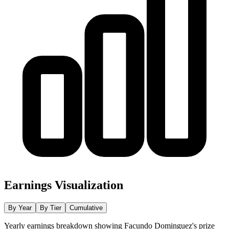
Earnings Visualization
By Year
By Tier
Cumulative
Yearly earnings breakdown showing
Facundo Dominguez
's prize