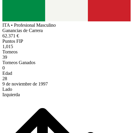
ITA
•
Profesional Masculino
Ganancias de Carrera
62.371 €
Puntos FIP
1,015
Torneos
39
Torneos Ganados
0
Edad
28
9 de noviembre de 1997
Lado
Izquierda