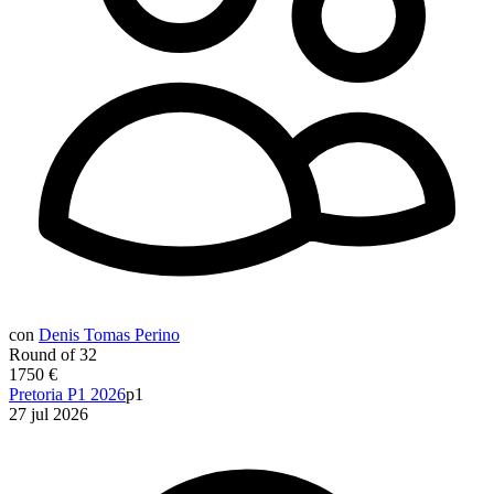
con
Denis Tomas Perino
Round of 32
1750 €
Pretoria P1 2026
p1
27 jul 2026