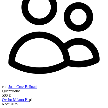
con
Juan Cruz Belluati
Quarter-final
500 €
Oysho Milano P1
p1
6 oct 2025