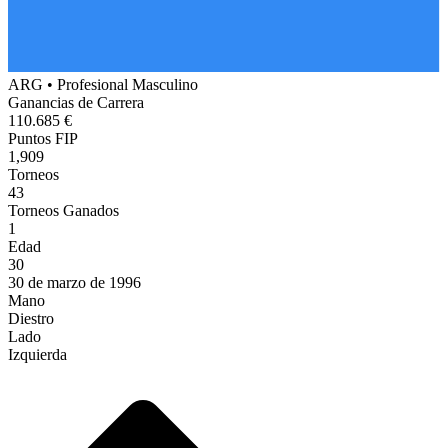
ARG
•
Profesional Masculino
Ganancias de Carrera
110.685 €
Puntos FIP
1,909
Torneos
43
Torneos Ganados
1
Edad
30
30 de marzo de 1996
Mano
Diestro
Lado
Izquierda