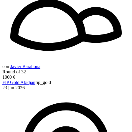
con
Javier Barahona
Round of 32
1000 €
FIP Gold Abidjan
fip_gold
23 jun 2026