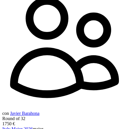
con
Javier Barahona
Round of 32
1750 €
Italy Major 2026
major