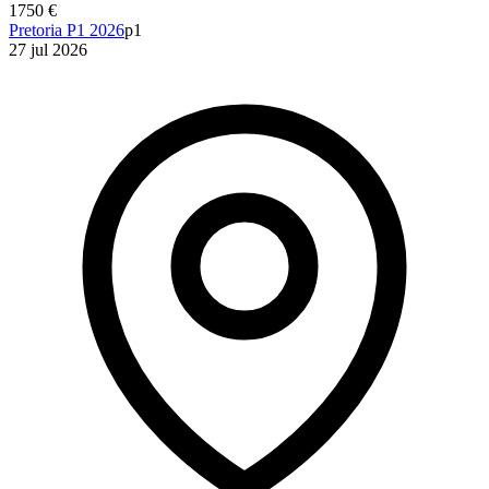
1750 €
Pretoria P1 2026
p1
27 jul 2026