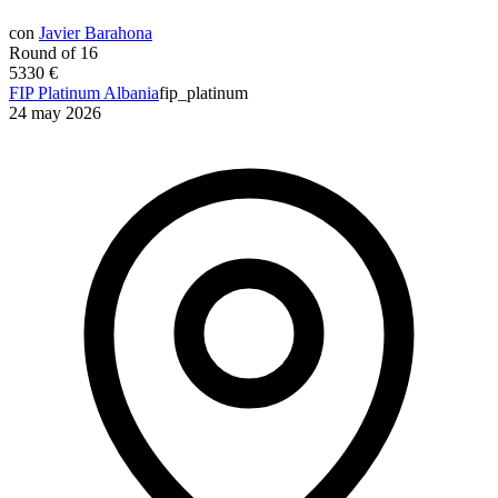
con
Javier Barahona
Round of 16
5330 €
FIP Platinum Albania
fip_platinum
24 may 2026