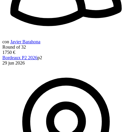
con
Javier Barahona
Round of 32
1750 €
Bordeaux P2 2026
p2
29 jun 2026