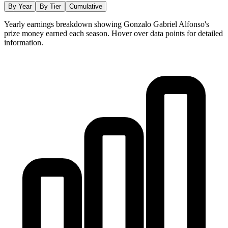
By Year
By Tier
Cumulative
Yearly earnings breakdown showing
Gonzalo Gabriel Alfonso
's
prize money earned each season. Hover over data points for detailed
information.