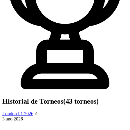
Historial de Torneos
(
43
torneos)
London P1 2026
p1
3 ago 2026