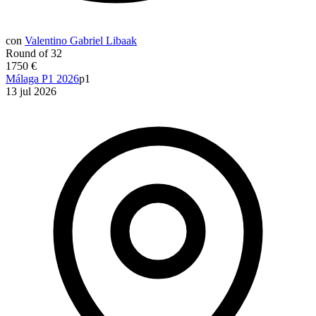
con
Valentino Gabriel Libaak
Round of 32
1750 €
Málaga P1 2026
p1
13 jul 2026