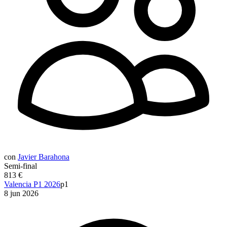
con
Javier Barahona
Semi-final
813 €
Valencia P1 2026
p1
8 jun 2026