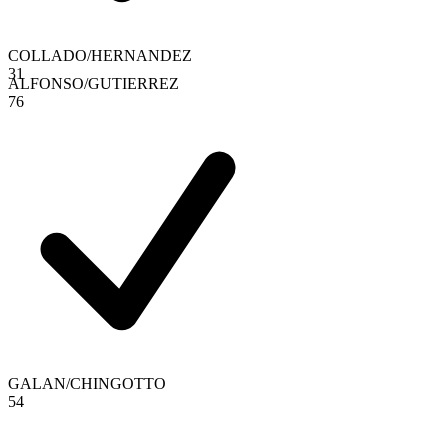
COLLADO
/
HERNANDEZ
3
1
ALFONSO
/
GUTIERREZ
7
6
GALAN
/
CHINGOTTO
5
4