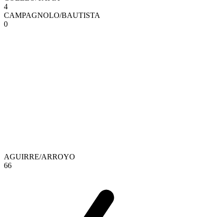
4
CAMPAGNOLO
/
BAUTISTA
0
AGUIRRE
/
ARROYO
6
6