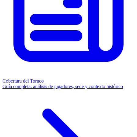
Cobertura del Torneo
Guía completa: análisis de jugadores, sede y contexto histórico