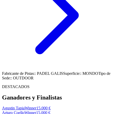
Fabricante de Pistas
:
: PADEL GALIS
Superficie
:
: MONDO
Tipo de
Sede
:
: OUTDOOR
DESTACADOS
Ganadores y Finalistas
Agustin Tapia
Winner
15.000 €
Arturo Coello
Winner
15.000 €