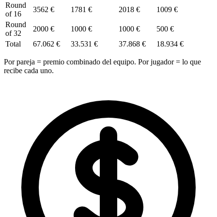
Round
3562 €
1781 €
2018 €
1009 €
of 16
Round
2000 €
1000 €
1000 €
500 €
of 32
Total
67.062 €
33.531 €
37.868 €
18.934 €
Por pareja = premio combinado del equipo. Por jugador = lo que
recibe cada uno.