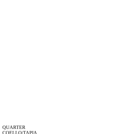
QUARTER
COELLO
/
TAPIA