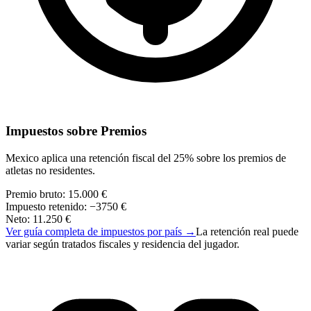
Impuestos sobre Premios
Mexico aplica una retención fiscal del 25% sobre los premios de
atletas no residentes.
Premio bruto
:
15.000 €
Impuesto retenido
:
−
3750 €
Neto
:
11.250 €
Ver guía completa de impuestos por país
→
La retención real puede
variar según tratados fiscales y residencia del jugador.