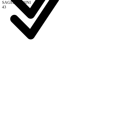
SAGER
/
RUBINI
4
3