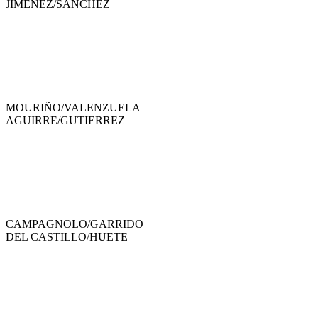
JIMENEZ
/
SANCHEZ
MOURIÑO
/
VALENZUELA
AGUIRRE
/
GUTIERREZ
CAMPAGNOLO
/
GARRIDO
DEL CASTILLO
/
HUETE