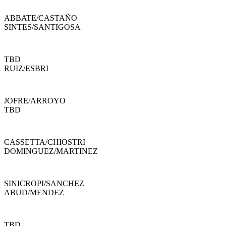
ABBATE
/
CASTAÑO
SINTES
/
SANTIGOSA
TBD
RUIZ
/
ESBRI
JOFRE
/
ARROYO
TBD
CASSETTA
/
CHIOSTRI
DOMINGUEZ
/
MARTINEZ
SINICROPI
/
SANCHEZ
ABUD
/
MENDEZ
TBD