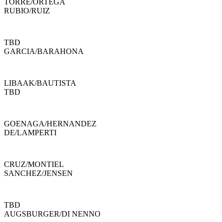
TORRE
/
ORTEGA
RUBIO
/
RUIZ
TBD
GARCIA
/
BARAHONA
LIBAAK
/
BAUTISTA
TBD
GOENAGA
/
HERNANDEZ
DE
/
LAMPERTI
CRUZ
/
MONTIEL
SANCHEZ
/
JENSEN
TBD
AUGSBURGER
/
DI NENNO