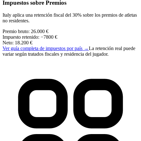
Impuestos sobre Premios
Italy aplica una retención fiscal del 30% sobre los premios de atletas
no residentes.
Premio bruto
:
26.000 €
Impuesto retenido
:
−
7800 €
Neto
:
18.200 €
Ver guía completa de impuestos por país
→
La retención real puede
variar según tratados fiscales y residencia del jugador.