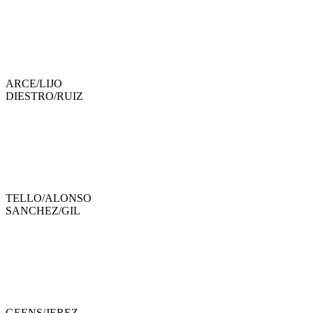
ARCE
/
LIJO
DIESTRO
/
RUIZ
TELLO
/
ALONSO
SANCHEZ
/
GIL
GEENS
/
JEREZ