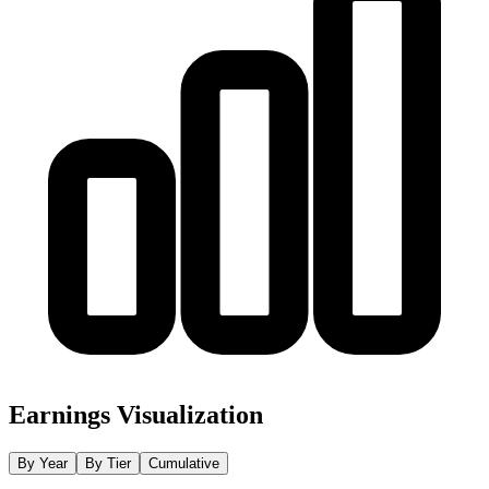
Earnings Visualization
By Year
By Tier
Cumulative