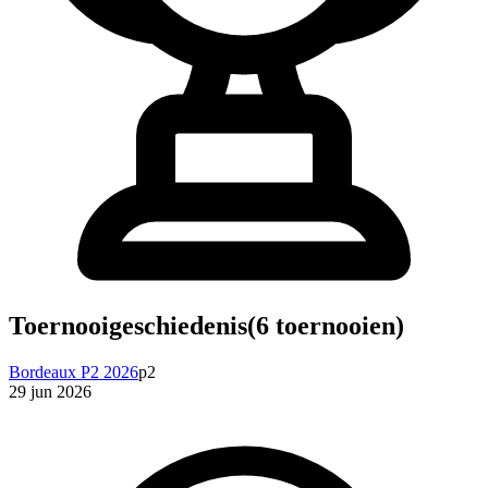
Toernooigeschiedenis
(
6
toernooien)
Bordeaux P2 2026
p2
29 jun 2026