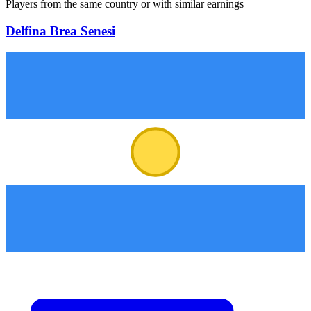
Players from the same country or with similar earnings
Delfina Brea Senesi