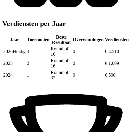
Verdiensten per Jaar
Beste
Jaar
Toernooien
Overwinningen
Verdiensten
Resultaat
Round of
2026
Huidig
3
0
€ 4.510
16
Round of
2025
2
0
€ 1.609
16
Round of
2024
1
0
€ 500
32