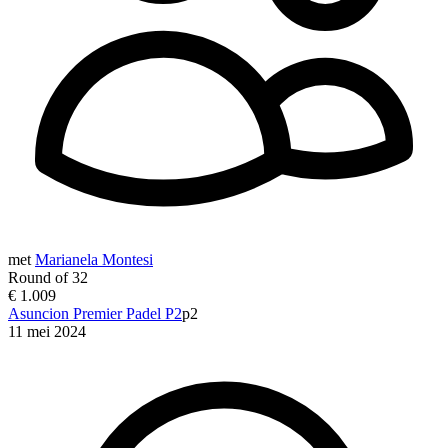
met
Marianela Montesi
Round of 32
€ 1.009
Asuncion Premier Padel P2
p2
11 mei 2024