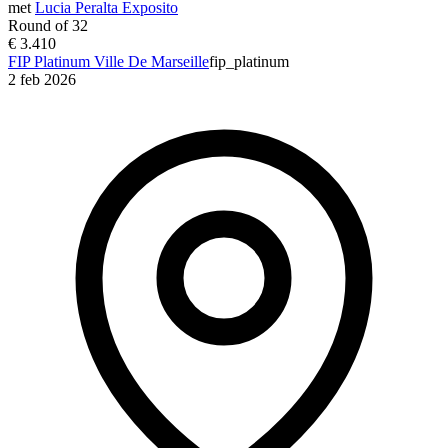
met
Lucia Peralta Exposito
Round of 32
€ 3.410
FIP Platinum Ville De Marseille
fip_platinum
2 feb 2026