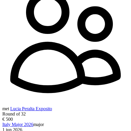
met
Lucia Peralta Exposito
Round of 32
€ 500
Italy Major 2026
major
1 jun 2026