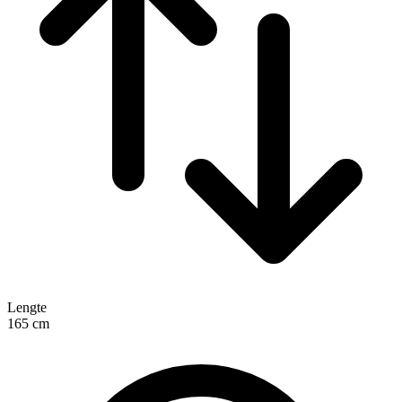
Lengte
165
cm