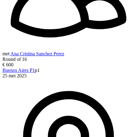
met
Ana Cristina Sanchez Perez
Round of 16
€ 600
Buenos Aires P1
p1
25 mei 2025