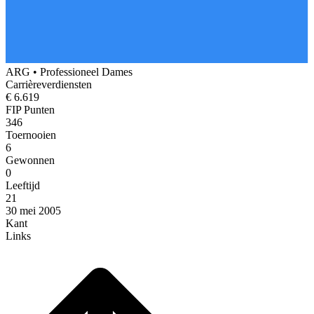
ARG
•
Professioneel Dames
Carrièreverdiensten
€ 6.619
FIP Punten
346
Toernooien
6
Gewonnen
0
Leeftijd
21
30 mei 2005
Kant
Links