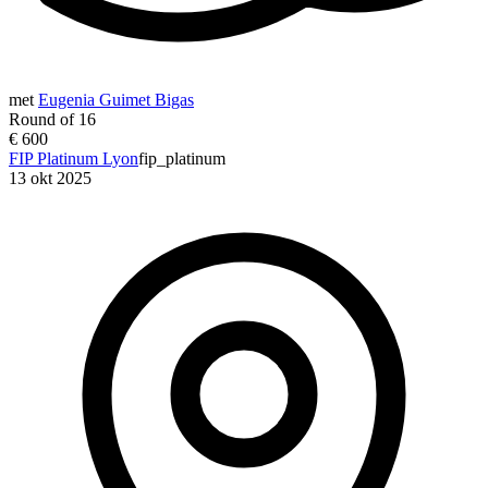
met
Eugenia Guimet Bigas
Round of 16
€ 600
FIP Platinum Lyon
fip_platinum
13 okt 2025