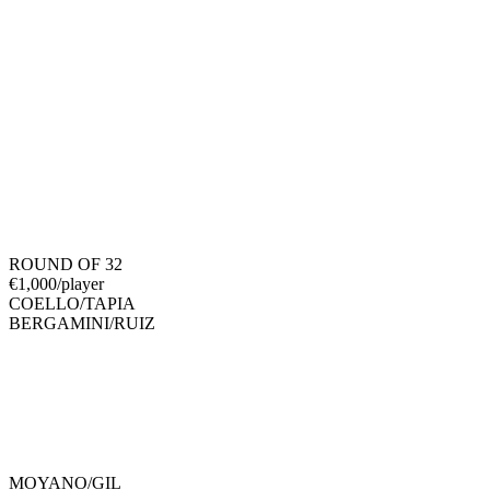
ROUND OF 32
€
1,000
/player
COELLO
/
TAPIA
BERGAMINI
/
RUIZ
MOYANO
/
GIL