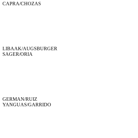
CAPRA
/
CHOZAS
LIBAAK
/
AUGSBURGER
SAGER
/
ORIA
GERMAN
/
RUIZ
YANGUAS
/
GARRIDO