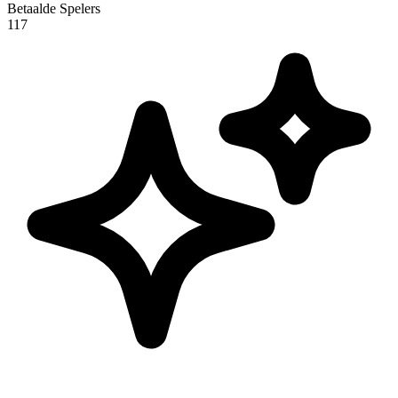
Betaalde Spelers
117