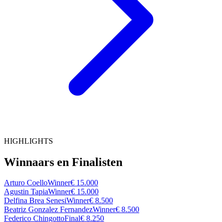
HIGHLIGHTS
Winnaars en Finalisten
Arturo Coello
Winner
€ 15.000
Agustin Tapia
Winner
€ 15.000
Delfina Brea Senesi
Winner
€ 8.500
Beatriz Gonzalez Fernandez
Winner
€ 8.500
Federico Chingotto
Final
€ 8.250