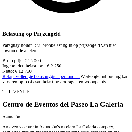
Belasting op Prijzengeld
Paraguay houdt 15% bronbelasting in op prijzengeld van niet-
inwonende atleten.
Bruto prijs
:
€ 15.000
Ingehouden belasting
:
−
€ 2.250
Netto
:
€ 12.750
Bekijk volledige belastinggids per land
→
Werkelijke inhouding kan
variëren op basis van belastingverdragen en woonplaats.
THE VENUE
Centro de Eventos del Paseo La Galería
Asunción
An events centre in Asunción's modern La Galería complex,