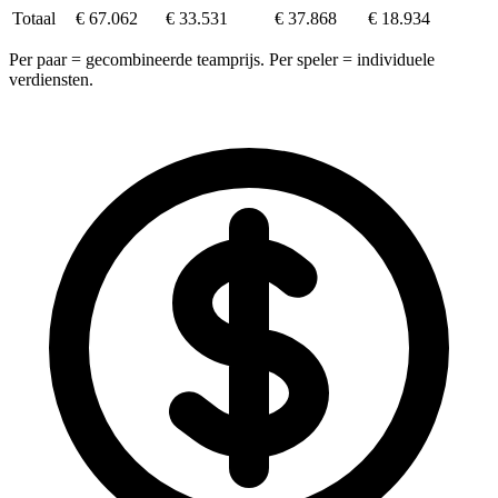
Totaal
€ 67.062
€ 33.531
€ 37.868
€ 18.934
Per paar = gecombineerde teamprijs. Per speler = individuele
verdiensten.