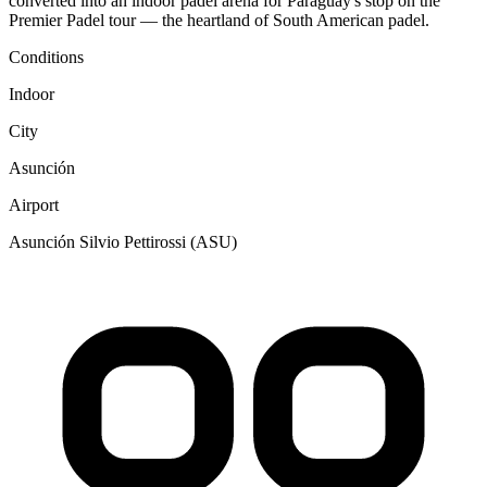
converted into an indoor padel arena for Paraguay's stop on the
Premier Padel tour — the heartland of South American padel.
Conditions
Indoor
City
Asunción
Airport
Asunción Silvio Pettirossi (ASU)