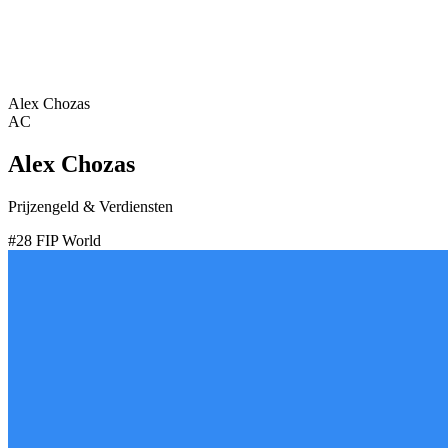
Alex Chozas
AC
Alex Chozas
Prijzengeld & Verdiensten
#
28
FIP World