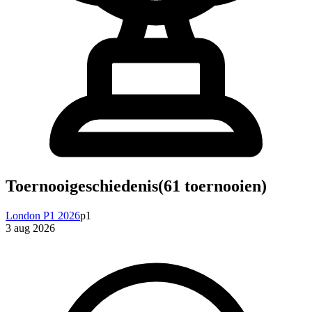
Toernooigeschiedenis
(
61
toernooien)
London P1 2026
p1
3 aug 2026