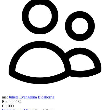
met
Julieta Evangelina Bidahorria
Round of 32
€ 1.009