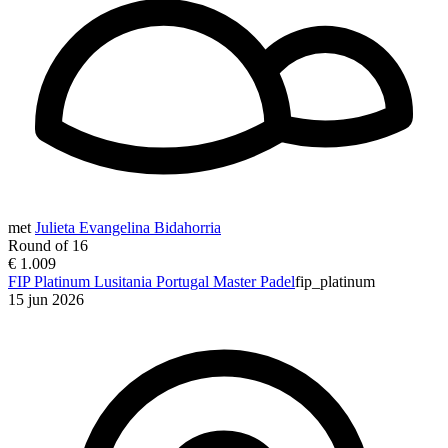
met
Julieta Evangelina Bidahorria
Round of 16
€ 1.009
FIP Platinum Lusitania Portugal Master Padel
fip_platinum
15 jun 2026