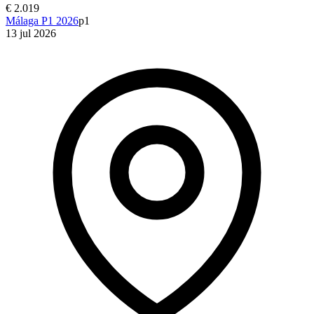
€ 2.019
Málaga P1 2026
p1
13 jul 2026