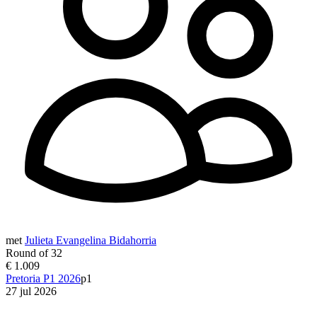
met
Julieta Evangelina Bidahorria
Round of 32
€ 1.009
Pretoria P1 2026
p1
27 jul 2026