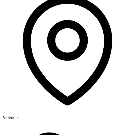
Valencia