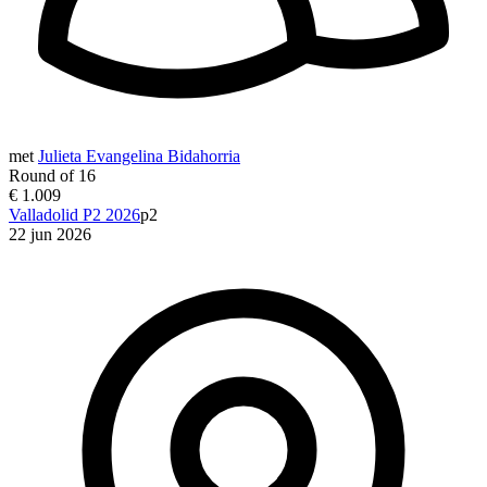
met
Julieta Evangelina Bidahorria
Round of 16
€ 1.009
Valladolid P2 2026
p2
22 jun 2026