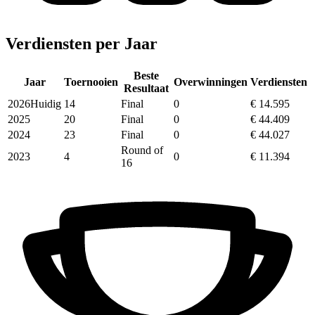
Verdiensten per Jaar
Beste
Jaar
Toernooien
Overwinningen
Verdiensten
Resultaat
2026
Huidig
14
Final
0
€ 14.595
2025
20
Final
0
€ 44.409
2024
23
Final
0
€ 44.027
Round of
2023
4
0
€ 11.394
16