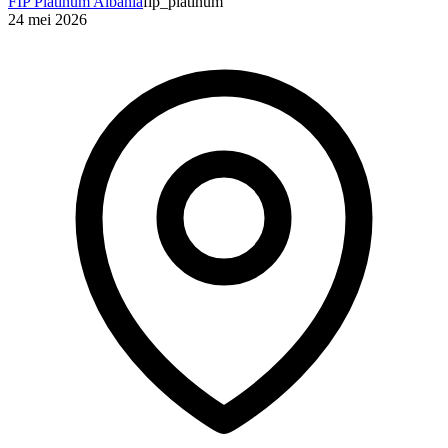
FIP Platinum Albania
fip_platinum
24 mei 2026