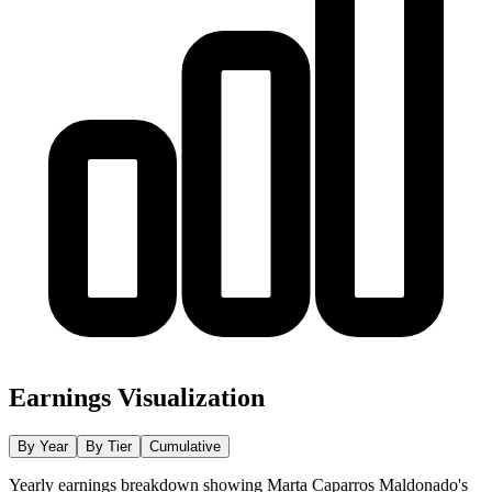
Earnings Visualization
By Year
By Tier
Cumulative
Yearly earnings breakdown showing
Marta Caparros Maldonado
's