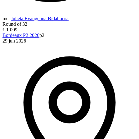
met
Julieta Evangelina Bidahorria
Round of 32
€ 1.009
Bordeaux P2 2026
p2
29 jun 2026