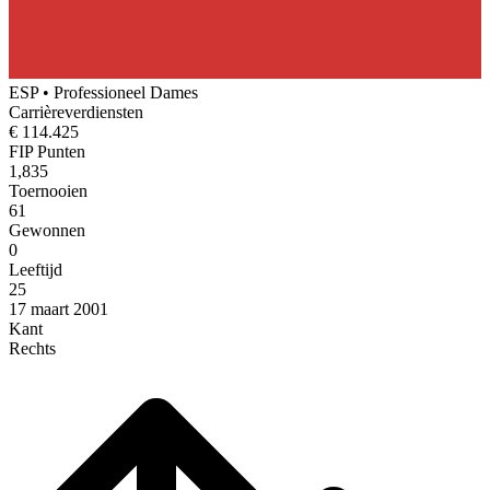
ESP
•
Professioneel Dames
Carrièreverdiensten
€ 114.425
FIP Punten
1,835
Toernooien
61
Gewonnen
0
Leeftijd
25
17 maart 2001
Kant
Rechts