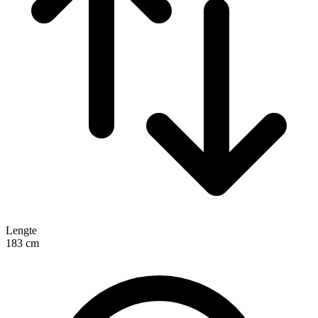
Lengte
183
cm