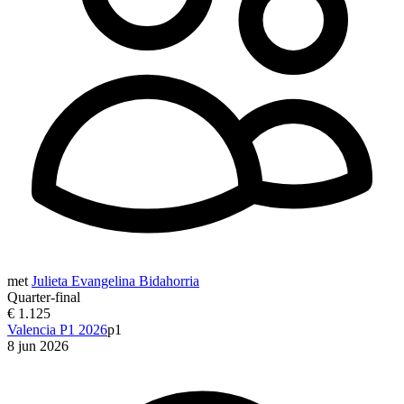
met
Julieta Evangelina Bidahorria
Quarter-final
€ 1.125
Valencia P1 2026
p1
8 jun 2026