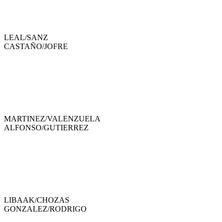
LEAL
/
SANZ
CASTAÑO
/
JOFRE
MARTINEZ
/
VALENZUELA
ALFONSO
/
GUTIERREZ
LIBAAK
/
CHOZAS
GONZALEZ
/
RODRIGO