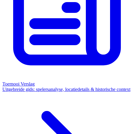
Toernooi Verslag
Uitgebreide gids: spelersanalyse, locatiedetails & historische context