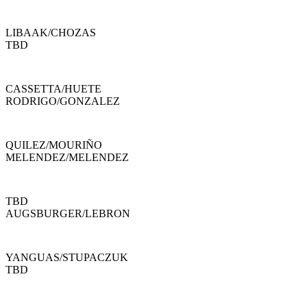
LIBAAK
/
CHOZAS
TBD
CASSETTA
/
HUETE
RODRIGO
/
GONZALEZ
QUILEZ
/
MOURIÑO
MELENDEZ
/
MELENDEZ
TBD
AUGSBURGER
/
LEBRON
YANGUAS
/
STUPACZUK
TBD