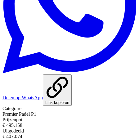
Delen op WhatsApp
Link kopiëren
Categorie
Premier Padel P1
Prijzenpot
€ 495.158
Uitgedeeld
€ 407.074