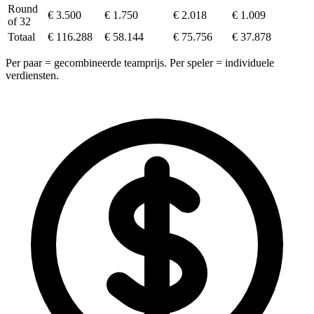
Round
€ 3.500
€ 1.750
€ 2.018
€ 1.009
of 32
Totaal
€ 116.288
€ 58.144
€ 75.756
€ 37.878
Per paar = gecombineerde teamprijs. Per speler = individuele
verdiensten.