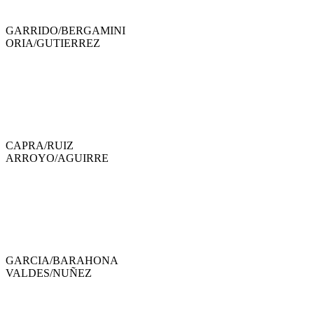
GARRIDO
/
BERGAMINI
ORIA
/
GUTIERREZ
CAPRA
/
RUIZ
ARROYO
/
AGUIRRE
GARCIA
/
BARAHONA
VALDES
/
NUÑEZ