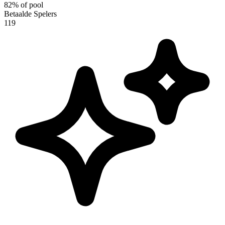
82
%
of pool
Betaalde Spelers
119