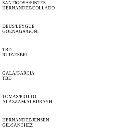
SANTIGOSA
/
SINTES
HERNANDEZ
/
COLLADO
DEUS
/
LEYGUE
GOENAGA
/
GOÑI
TBD
RUIZ
/
ESBRI
GALA
/
GARCIA
TBD
TOMAS
/
PIOTTO
ALAZZAM
/
ALBURAYH
HERNANDEZ
/
JENSEN
GIL
/
SANCHEZ