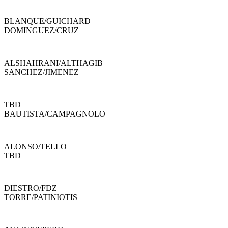
BLANQUE
/
GUICHARD
DOMINGUEZ
/
CRUZ
ALSHAHRANI
/
ALTHAGIB
SANCHEZ
/
JIMENEZ
TBD
BAUTISTA
/
CAMPAGNOLO
ALONSO
/
TELLO
TBD
DIESTRO
/
FDZ
TORRE
/
PATINIOTIS