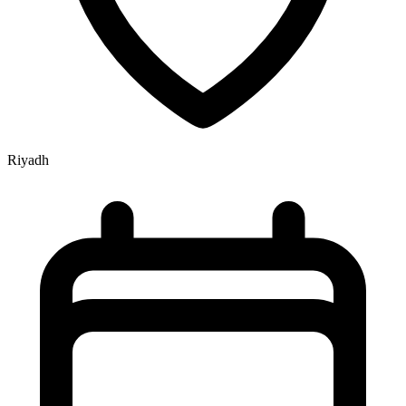
Riyadh