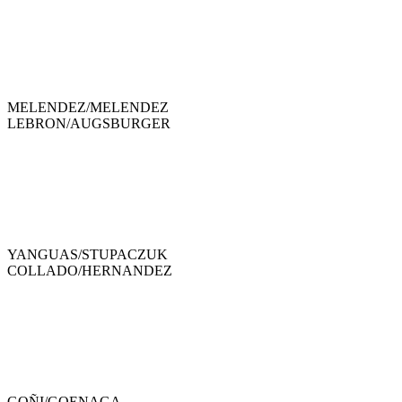
MELENDEZ
/
MELENDEZ
LEBRON
/
AUGSBURGER
YANGUAS
/
STUPACZUK
COLLADO
/
HERNANDEZ
GOÑI
/
GOENAGA