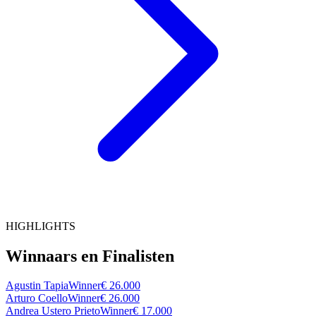
HIGHLIGHTS
Winnaars en Finalisten
Agustin Tapia
Winner
€ 26.000
Arturo Coello
Winner
€ 26.000
Andrea Ustero Prieto
Winner
€ 17.000