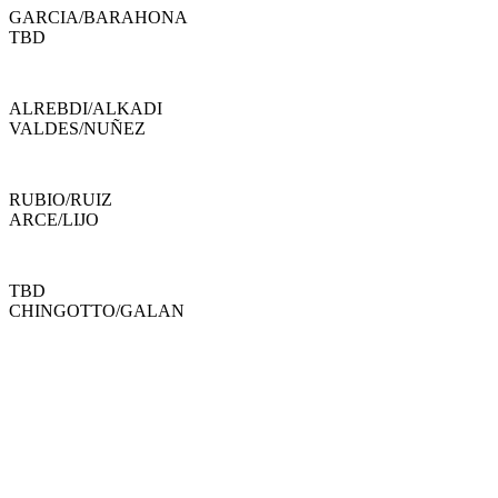
GARCIA
/
BARAHONA
TBD
ALREBDI
/
ALKADI
VALDES
/
NUÑEZ
RUBIO
/
RUIZ
ARCE
/
LIJO
TBD
CHINGOTTO
/
GALAN