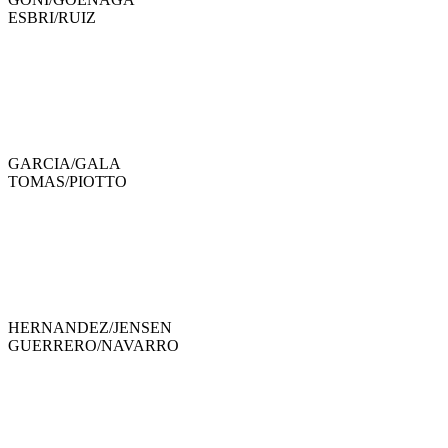
ESBRI
/
RUIZ
GARCIA
/
GALA
TOMAS
/
PIOTTO
HERNANDEZ
/
JENSEN
GUERRERO
/
NAVARRO